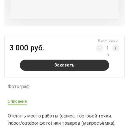
Количество
3 000 руб.
ч
Заказать
Фотограф
Описание
Отснять место работы (офиса, торговой точки,
indoor/outdoor фото) или товаров (макросъёмка).